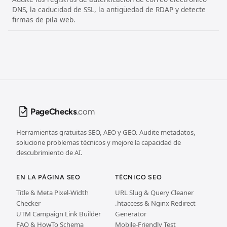
DNS, la caducidad de SSL, la antigüedad de RDAP y detecte
firmas de pila web.
PageChecks
.com
Herramientas gratuitas SEO, AEO y GEO. Audite metadatos,
solucione problemas técnicos y mejore la capacidad de
descubrimiento de AI.
EN LA PÁGINA SEO
TÉCNICO SEO
Title & Meta Pixel-Width
URL Slug & Query Cleaner
Checker
.htaccess & Nginx Redirect
UTM Campaign Link Builder
Generator
FAQ & HowTo Schema
Mobile-Friendly Test