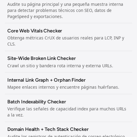
Audite su página principal y una pequeña muestra interna
para detectar problemas técnicos con SEO, datos de
PageSpeed ​​y exportaciones.
Core Web Vitals Checker
Obtenga métricas CrUX de usuarios reales para LCP, INP y
CLS.
Site-Wide Broken Link Checker
Crawl un sitio y bandera rota interna y externa URLs.
Internal Link Graph + Orphan Finder
Mapee enlaces internos y encuentre páginas huérfanas.
Batch Indexability Checker
Verifique las señales de capacidad index para muchos URLs
a la vez.
Domain Health + Tech Stack Checker
Audite los registros de autenticación de correo electrónico