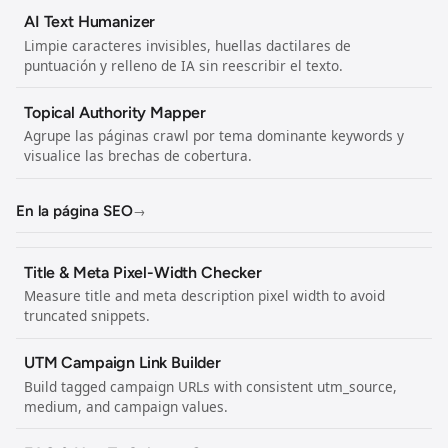
AI Text Humanizer
Limpie caracteres invisibles, huellas dactilares de
puntuación y relleno de IA sin reescribir el texto.
Topical Authority Mapper
Agrupe las páginas crawl por tema dominante keywords y
visualice las brechas de cobertura.
En la página SEO
→
Title & Meta Pixel-Width Checker
Measure title and meta description pixel width to avoid
truncated snippets.
UTM Campaign Link Builder
Build tagged campaign URLs with consistent utm_source,
medium, and campaign values.