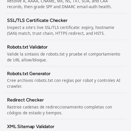
Resolve A, AAAA, CNAME, MX, NS, TXT, SOA, and CAA
records, then grade SPF and DMARC email-auth health.
SSL/TLS Certificate Checker
Inspect a site's live SSL/TLS certificate: expiry, hostname
(SAN) match, trust chain, HTTPS redirect, and HSTS.
Robots.txt Validator
Valide la sintaxis de robots.txt y pruebe el comportamiento
de URL allow/bloque.
Robots.txt Generator
Cree archivos robots.txt con reglas por robot y controles AI
crawler.
Redirect Checker
Rastree cadenas de redireccionamiento completas con
códigos de estado y tiempos.
XML Sitemap Validator