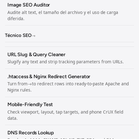
Image SEO Auditor
Audite alt text, el tamaño del archivo y el uso de carga
diferida.
Técnico SEO
→
URL Slug & Query Cleaner
Slugify any text and strip tracking parameters from URLs.
.htaccess & Nginx Redirect Generator
Turn from→to redirect rows into ready-to-paste Apache and
Nginx rules.
Mobile-Friendly Test
Check viewport, layout, tap targets, and phone CrUX field
data.
DNS Records Lookup