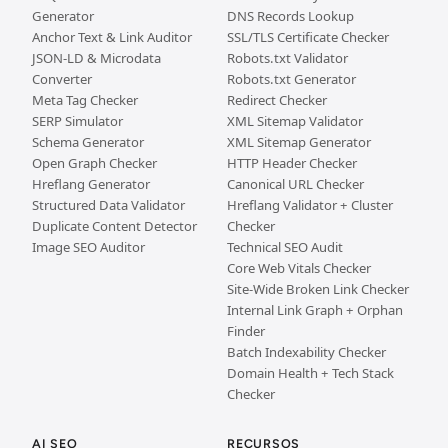
Generator
DNS Records Lookup
Anchor Text & Link Auditor
SSL/TLS Certificate Checker
JSON-LD & Microdata
Robots.txt Validator
Converter
Robots.txt Generator
Meta Tag Checker
Redirect Checker
SERP Simulator
XML Sitemap Validator
Schema Generator
XML Sitemap Generator
Open Graph Checker
HTTP Header Checker
Hreflang Generator
Canonical URL Checker
Structured Data Validator
Hreflang Validator + Cluster
Duplicate Content Detector
Checker
Image SEO Auditor
Technical SEO Audit
Core Web Vitals Checker
Site-Wide Broken Link Checker
Internal Link Graph + Orphan
Finder
Batch Indexability Checker
Domain Health + Tech Stack
Checker
AI SEO
RECURSOS